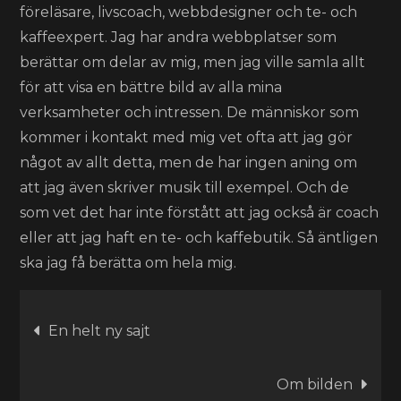
föreläsare, livscoach, webbdesigner och te- och
kaffeexpert. Jag har andra webbplatser som
berättar om delar av mig, men jag ville samla allt
för att visa en bättre bild av alla mina
verksamheter och intressen. De människor som
kommer i kontakt med mig vet ofta att jag gör
något av allt detta, men de har ingen aning om
att jag även skriver musik till exempel. Och de
som vet det har inte förstått att jag också är coach
eller att jag haft en te- och kaffebutik. Så äntligen
ska jag få berätta om hela mig.
Inläggsnavigering
En helt ny sajt
Om bilden