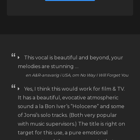
This vocal is beautiful and beyond, your
melodies are stunning …
en A&R-ansvarig i USA, om No Way I Will Forget You
Yes, I think this would work for film & TV.
It has a beautiful, evocative atmospheric
sound a la Bon Iver’s ”Holocene” and some
of Jonsi’s solo tracks. (Both very popular
with music supervisors.) The title is right on
target for this use, a pure emotional