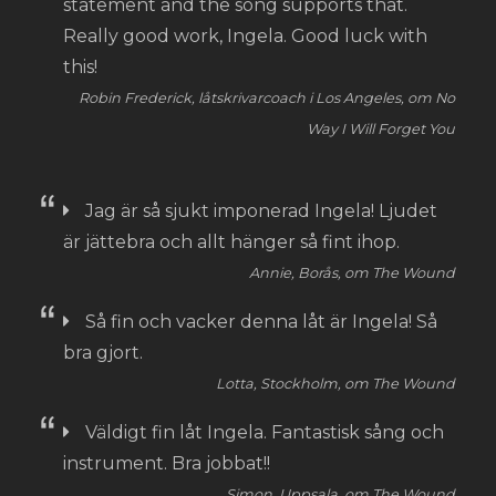
statement and the song supports that.
Really good work, Ingela. Good luck with
this!
Robin Frederick, låtskrivarcoach i Los Angeles, om No
Way I Will Forget You
Jag är så sjukt imponerad Ingela! Ljudet
är jättebra och allt hänger så fint ihop.
Annie, Borås, om The Wound
Så fin och vacker denna låt är Ingela! Så
bra gjort.
Lotta, Stockholm, om The Wound
Väldigt fin låt Ingela. Fantastisk sång och
instrument. Bra jobbat!!
Simon, Uppsala, om The Wound