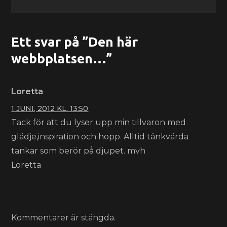
Ett svar på ”Den här
webbplatsen…”
Loretta
1 JUNI, 2012 KL. 13:50
Tack för att du lyser upp min tillvaron med
glädje,inspiration och hopp. Alltid tänkvärda
tankar som berör på djupet. mvh
Loretta
Kommentarer är stängda.