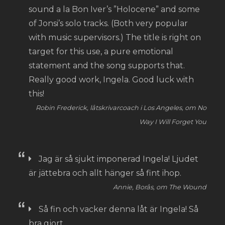
sound a la Bon Iver’s ”Holocene” and some
of Jonsi’s solo tracks. (Both very popular
with music supervisors.) The title is right on
target for this use, a pure emotional
statement and the song supports that.
Really good work, Ingela. Good luck with
this!
Robin Frederick, låtskrivarcoach i Los Angeles, om No
Way I Will Forget You
Jag är så sjukt imponerad Ingela! Ljudet
är jättebra och allt hänger så fint ihop.
Annie, Borås, om The Wound
Så fin och vacker denna låt är Ingela! Så
bra gjort.