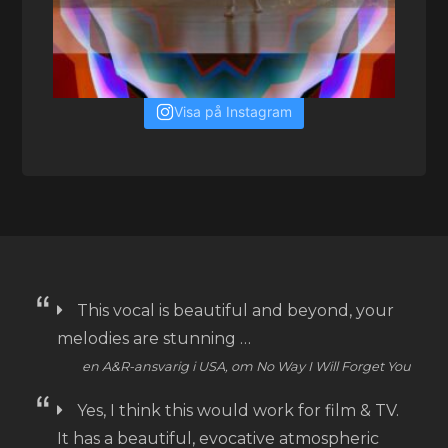
Visa på Instagram
This vocal is beautiful and beyond, your
melodies are stunning …
en A&R-ansvarig i USA, om No Way I Will Forget You
Yes, I think this would work for film & TV.
It has a beautiful, evocative atmospheric