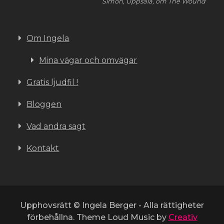
Simon, Uppsala, om The Wound
Om Ingela
Mina vägar och omvägar
Gratis ljudfil !
Bloggen
Vad andra sagt
Kontakt
Upphovsrätt © Ingela Berger - Alla rättigheter
förbehållna. Theme Loud Music by
Creativ