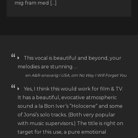
mig fram med […]
This vocal is beautiful and beyond, your
melodies are stunning …
en A&R-ansvarig i USA, om No Way I Will Forget You
Yes, I think this would work for film & TV.
It has a beautiful, evocative atmospheric
sound a la Bon Iver’s ”Holocene” and some
of Jonsi’s solo tracks. (Both very popular
with music supervisors.) The title is right on
target for this use, a pure emotional