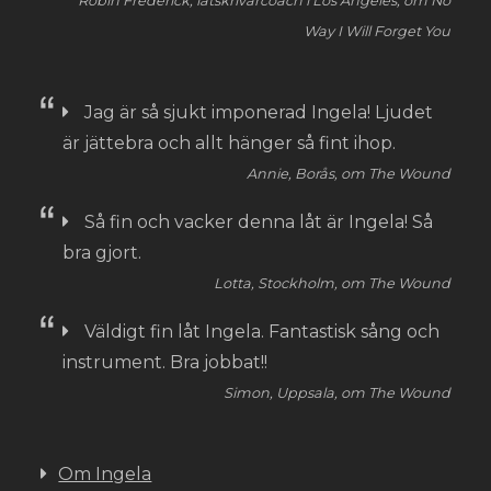
Robin Frederick, låtskrivarcoach i Los Angeles, om No
Way I Will Forget You
Jag är så sjukt imponerad Ingela! Ljudet
är jättebra och allt hänger så fint ihop.
Annie, Borås, om The Wound
Så fin och vacker denna låt är Ingela! Så
bra gjort.
Lotta, Stockholm, om The Wound
Väldigt fin låt Ingela. Fantastisk sång och
instrument. Bra jobbat!!
Simon, Uppsala, om The Wound
Om Ingela