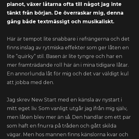
pianot, växer låtarna ofta till något jag inte
tänkt från början. De överraskar mig, denna
gång både textmässigt och musikaliskt.
Här är tempot lite snabbare i refrängerna och det
finns inslag av rytmiska effekter som ger låten en
lite ”quirky” stil. Basen är lite tyngre och har en
mer framträdande roll här än i mina tidigare låtar.
En annorlunda låt för mig och det var väldigt kul
att jobba med den.
Jag skrev New Start med en känsla av nystart i
mitt eget liv. Som vanligt utgår jag ifrån mig själv,
men låten blev mer än så. Den handlar om ett par
som haft en fnurra på tråden och gått skilda
vägar. Men hos mannen finns känslorna kvar och