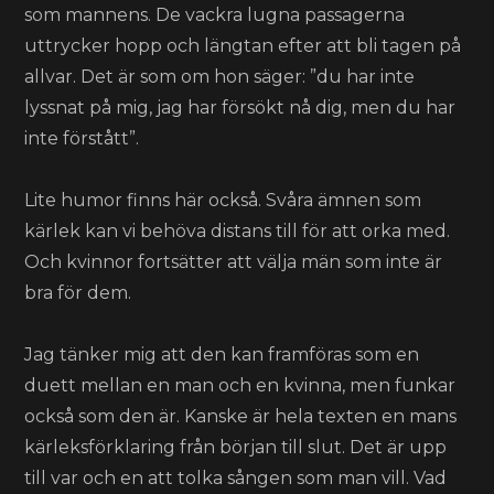
som mannens. De vackra lugna passagerna
uttrycker hopp och längtan efter att bli tagen på
allvar. Det är som om hon säger: ”du har inte
lyssnat på mig, jag har försökt nå dig, men du har
inte förstått”.
Lite humor finns här också. Svåra ämnen som
kärlek kan vi behöva distans till för att orka med.
Och kvinnor fortsätter att välja män som inte är
bra för dem.
Jag tänker mig att den kan framföras som en
duett mellan en man och en kvinna, men funkar
också som den är. Kanske är hela texten en mans
kärleksförklaring från början till slut. Det är upp
till var och en att tolka sången som man vill. Vad