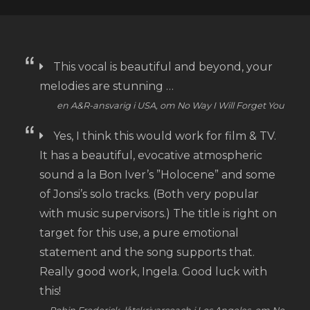
This vocal is beautiful and beyond, your
melodies are stunning …
en A&R-ansvarig i USA, om No Way I Will Forget You
Yes, I think this would work for film & TV.
It has a beautiful, evocative atmospheric
sound a la Bon Iver’s ”Holocene” and some
of Jonsi’s solo tracks. (Both very popular
with music supervisors.) The title is right on
target for this use, a pure emotional
statement and the song supports that.
Really good work, Ingela. Good luck with
this!