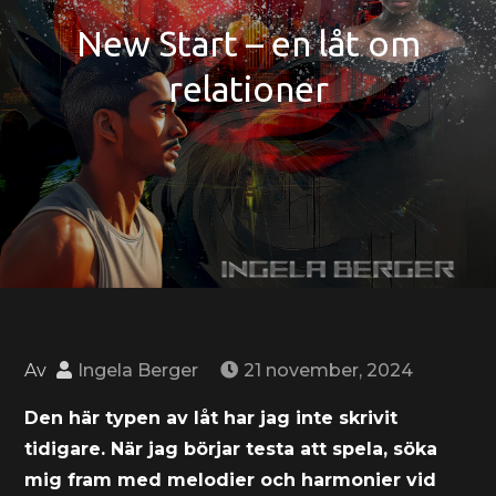
New Start – en låt om
relationer
Av
Ingela Berger
21 november, 2024
Den här typen av låt har jag inte skrivit
tidigare. När jag börjar testa att spela, söka
mig fram med melodier och harmonier vid