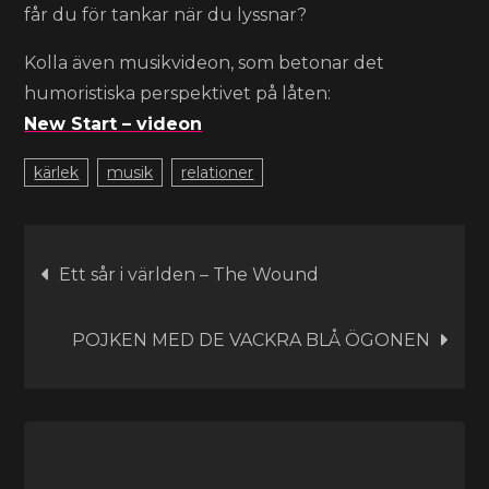
får du för tankar när du lyssnar?
Kolla även musikvideon, som betonar det
humoristiska perspektivet på låten:
New Start – videon
kärlek
musik
relationer
Inläggsnavigering
Ett sår i världen – The Wound
POJKEN MED DE VACKRA BLÅ ÖGONEN