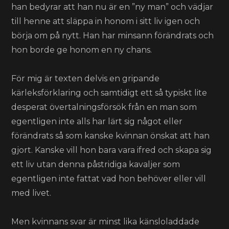
han bedyrar att han nu är en ”ny man” och vädjar
till henne att släppa in honom i sitt liv igen och
börja om på nytt. Han har minsann förändrats och
hon borde ge honom en ny chans.
För mig är texten delvis en gripande
kärleksförklaring och samtidigt ett så typiskt lite
desperat övertalningsförsök från en man som
egentligen inte alls har lärt sig något eller
förändrats så som kanske kvinnan önskat att han
gjort. Kanske vill hon bara vara ifred och skapa sig
ett liv utan denna påstridiga kavaljer som
egentligen inte fattat vad hon behöver eller vill
med livet.
Men kvinnans svar är minst lika känsloladdade