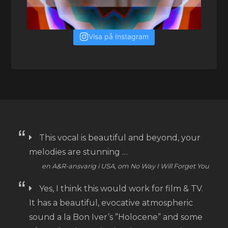
Visa på Instagram
This vocal is beautiful and beyond, your
melodies are stunning …
en A&R-ansvarig i USA, om No Way I Will Forget You
Yes, I think this would work for film & TV.
It has a beautiful, evocative atmospheric
sound a la Bon Iver’s ”Holocene” and some