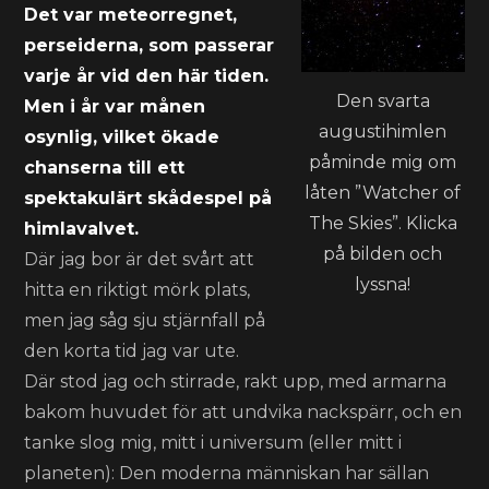
Det var meteorregnet,
perseiderna, som passerar
varje år vid den här tiden.
Den svarta
Men i år var månen
augustihimlen
osynlig, vilket ökade
påminde mig om
chanserna till ett
låten ”Watcher of
spektakulärt skådespel på
The Skies”. Klicka
himlavalvet.
på bilden och
Där jag bor är det svårt att
lyssna!
hitta en riktigt mörk plats,
men jag såg sju stjärnfall på
den korta tid jag var ute.
Där stod jag och stirrade, rakt upp, med armarna
bakom huvudet för att undvika nackspärr, och en
tanke slog mig, mitt i universum (eller mitt i
planeten): Den moderna människan har sällan