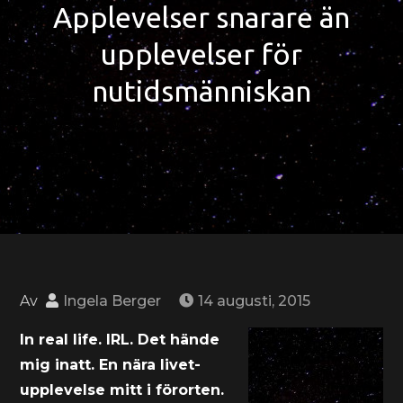
Applevelser snarare än
upplevelser för
nutidsmänniskan
Av
Ingela Berger
14 augusti, 2015
In real life. IRL. Det hände
mig inatt. En nära livet-
upplevelse mitt i förorten.