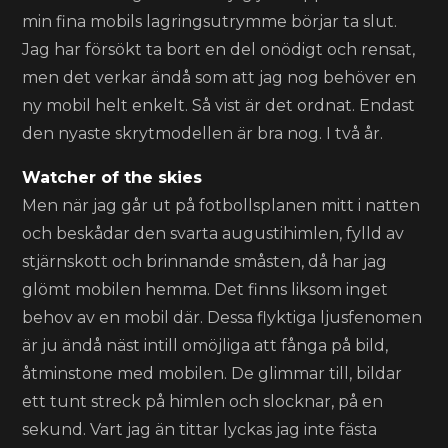
min fina mobils lagringsutrymme börjar ta slut.
Jag har försökt ta bort en del onödigt och rensat,
men det verkar ändå som att jag nog behöver en
ny mobil helt enkelt. Så vist är det ordnat. Endast
den nyaste skrytmodellen är bra nog. I två år.
Watcher of the skies
Men när jag går ut på fotbollsplanen mitt i natten
och beskådar den svarta augustihimlen, fylld av
stjärnskott och brinnande småsten, då har jag
glömt mobilen hemma. Det finns liksom inget
behov av en mobil där. Dessa flyktiga ljusfenomen
är ju ändå näst intill omöjliga att fånga på bild,
åtminstone med mobilen. De glimmar till, bildar
ett tunt streck på himlen och slocknar, på en
sekund. Vart jag än tittar lyckas jag inte fästa