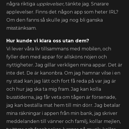
några riktiga
upplevelser
, tänkte jag. Snarare
applevelser. Finns det någon app som heter IRL?
Om den fanns så skulle jag nog bli ganska
misstänksam.
Hur kunde vi klara oss utan dem?
Vi lever våra liv tillsammans med mobilen, och
fyller den med appar för allsköns nöjen och
nyttigheter. Jag gillar verkligen mina appar. Det är
inte det. De är kanonbra. Om jag hamnar vilse i en
ny stad kan jag lätt och fort få reda på var jag är
och hur jag ska ta mig fram. Jag kan kolla
busstiderna, jag får veta om tågen är försenade,
jag kan beställa mat hem till min dörr. Jag betalar
mina räkningar i appen från min bank, jag skriver
meddelanden till vänner och familj, kollar mejlen,