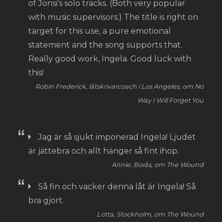
of Jonsi’s solo tracks. (Both very popular
with music supervisors.) The title is right on
target for this use, a pure emotional
statement and the song supports that.
Really good work, Ingela. Good luck with
this!
Robin Frederick, låtskrivarcoach i Los Angeles, om No
Way I Will Forget You
Jag är så sjukt imponerad Ingela! Ljudet
är jättebra och allt hänger så fint ihop.
Annie, Borås, om The Wound
Så fin och vacker denna låt är Ingela! Så
bra gjort.
Lotta, Stockholm, om The Wound