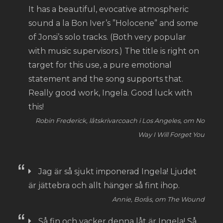
It has a beautiful, evocative atmospheric
sound a la Bon Iver’s ”Holocene” and some
of Jonsi’s solo tracks. (Both very popular
with music supervisors.) The title is right on
target for this use, a pure emotional
statement and the song supports that.
Really good work, Ingela. Good luck with
this!
Robin Frederick, låtskrivarcoach i Los Angeles, om No
Way I Will Forget You
Jag är så sjukt imponerad Ingela! Ljudet
är jättebra och allt hänger så fint ihop.
Annie, Borås, om The Wound
Så fin och vacker denna låt är Ingela! Så