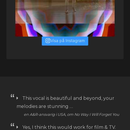
Visa på Instagram
This vocal is beautiful and beyond, your
melodies are stunning …
en A&R-ansvarig i USA, om No Way I Will Forget You
Yes, I think this would work for film & TV.