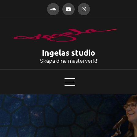
Hoppa
till
innehåll
Ingelas studio
Skapa dina mästerverk!