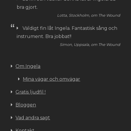
bra gjort.
Lotta, Stockholm, om The Wound
Väldigt fin låt Ingela. Fantastisk sång och
instrument. Bra jobbat!!
Simon, Uppsala, om The Wound
Om Ingela
Mina vägar och omvägar
Gratis ljudfil !
Bloggen
Vad andra sagt
Kontakt