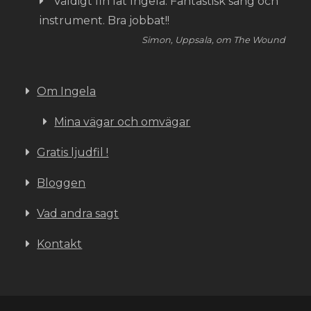
Väldigt fin låt Ingela. Fantastisk sång och
instrument. Bra jobbat!!
Simon, Uppsala, om The Wound
Om Ingela
Mina vägar och omvägar
Gratis ljudfil !
Bloggen
Vad andra sagt
Kontakt