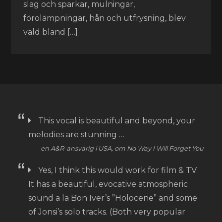
slag och sparkar, mulningar,
förolämpningar, hån och utfrysning, blev
vald bland […]
This vocal is beautiful and beyond, your
melodies are stunning …
en A&R-ansvarig i USA, om No Way I Will Forget You
Yes, I think this would work for film & TV.
It has a beautiful, evocative atmospheric
sound a la Bon Iver’s ”Holocene” and some
of Jonsi’s solo tracks. (Both very popular