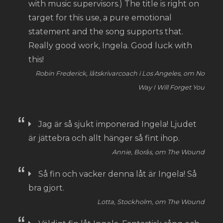
with music supervisors.) The title is right on
target for this use, a pure emotional
statement and the song supports that.
Really good work, Ingela. Good luck with
this!
Robin Frederick, låtskrivarcoach i Los Angeles, om No
Way I Will Forget You
Jag är så sjukt imponerad Ingela! Ljudet
är jättebra och allt hänger så fint ihop.
Annie, Borås, om The Wound
Så fin och vacker denna låt är Ingela! Så
bra gjort.
Lotta, Stockholm, om The Wound