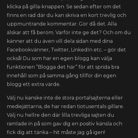
klicka på gilla-knappen. Se sedan efter om det
finns en rad där du kan skriva en kort trevlig och
uppmuntrande kommentar. Gör då det. Alla
älskar att få beröm. Varför inte ge det? Och om du
känner att du även vill dela sidan med dina
Facebookvänner, Twitter, LinkedIn etc. – gör det
också! Du som har en egen blogg kan välja
funktionen ”Blogga det här” för att sprida bra
innehåll som på samma gång tillför din egen
blogg ett extra värde.
Välj nu kanske inte de stora portalsajterna eller
mediejättarna, de har redan tiotusentals gillare.
Välj nu hellre den där lilla trevliga sajten du
ramlade in på som gav dig en positiv känsla och
fick dig att tänka – hit måste jag gå igen!