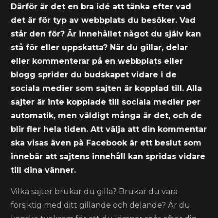
Därför är det en bra idé att tänka efter vad
det är för typ av webbplats du besöker. Vad
står den för? Är innehållet något du själv kan
stå för eller uppskatta? När du gillar, delar
eller kommenterar på en webbplats eller
blogg sprider du budskapet vidare i de
sociala medier som sajten är kopplad till. Alla
sajter är inte kopplade till sociala medier per
automatik, men väldigt många är det, och de
blir fler hela tiden. Att välja att din kommentar
ska visas även på Facebook är ett beslut som
innebär att sajtens innehåll kan spridas vidare
till dina vänner.
Vilka sajter brukar du gilla? Brukar du vara
försiktig med ditt gillande och delande? Är du