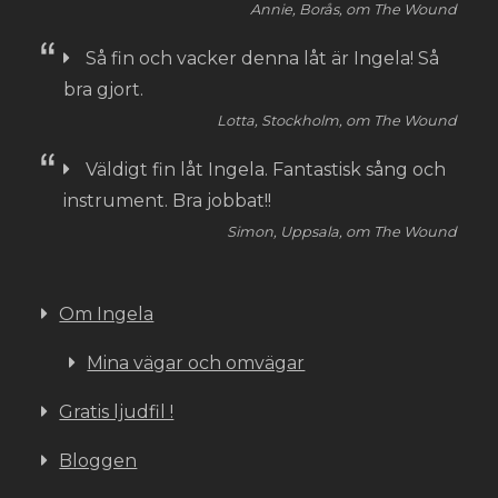
Annie, Borås, om The Wound
Så fin och vacker denna låt är Ingela! Så
bra gjort.
Lotta, Stockholm, om The Wound
Väldigt fin låt Ingela. Fantastisk sång och
instrument. Bra jobbat!!
Simon, Uppsala, om The Wound
Om Ingela
Mina vägar och omvägar
Gratis ljudfil !
Bloggen