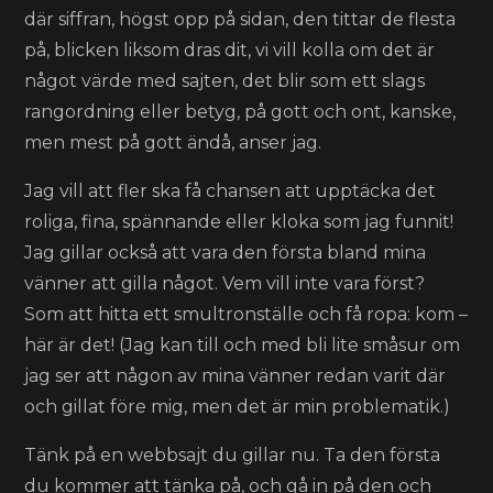
där siffran, högst opp på sidan, den tittar de flesta
på, blicken liksom dras dit, vi vill kolla om det är
något värde med sajten, det blir som ett slags
rangordning eller betyg, på gott och ont, kanske,
men mest på gott ändå, anser jag.
Jag vill att fler ska få chansen att upptäcka det
roliga, fina, spännande eller kloka som jag funnit!
Jag gillar också att vara den första bland mina
vänner att gilla något. Vem vill inte vara först?
Som att hitta ett smultronställe och få ropa: kom –
här är det! (Jag kan till och med bli lite småsur om
jag ser att någon av mina vänner redan varit där
och gillat före mig, men det är min problematik.)
Tänk på en webbsajt du gillar nu. Ta den första
du kommer att tänka på, och gå in på den och