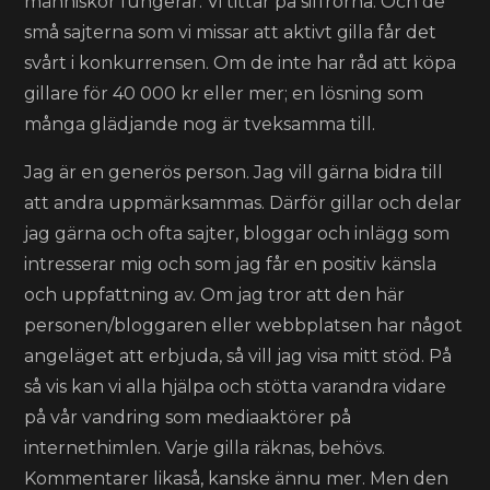
människor fungerar. Vi tittar på siffrorna. Och de
små sajterna som vi missar att aktivt gilla får det
svårt i konkurrensen. Om de inte har råd att köpa
gillare för 40 000 kr eller mer; en lösning som
många glädjande nog är tveksamma till.
Jag är en generös person. Jag vill gärna bidra till
att andra uppmärksammas. Därför gillar och delar
jag gärna och ofta sajter, bloggar och inlägg som
intresserar mig och som jag får en positiv känsla
och uppfattning av. Om jag tror att den här
personen/bloggaren eller webbplatsen har något
angeläget att erbjuda, så vill jag visa mitt stöd. På
så vis kan vi alla hjälpa och stötta varandra vidare
på vår vandring som mediaaktörer på
internethimlen. Varje gilla räknas, behövs.
Kommentarer likaså, kanske ännu mer. Men den