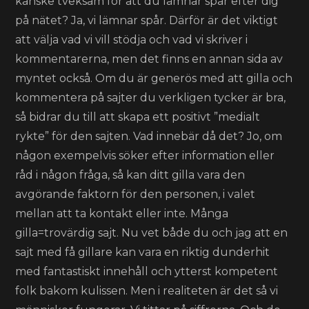
kanske tveksam för att du lämnar spår efter dig
på nätet? Ja, vi lämnar spår. Därför är det viktigt
att välja vad vi vill stödja och vad vi skriver i
kommentarerna, men det finns en annan sida av
myntet också. Om du är generös med att gilla och
kommentera på sajter du verkligen tycker är bra,
så bidrar du till att skapa ett positivt ”medialt
rykte” för den sajten. Vad innebär då det? Jo, om
någon exempelvis söker efter information eller
råd i någon fråga, så kan ditt gilla vara den
avgörande faktorn för den personen, i valet
mellan att ta kontakt eller inte. Många
gilla=trovärdig sajt. Nu vet både du och jag att en
sajt med få gillare kan vara en riktig dunderhit
med fantastiskt innehåll och ytterst kompetent
folk bakom kulissen. Men i realiteten är det så vi