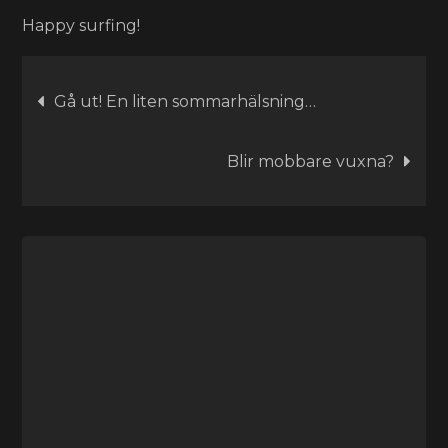
Happy surfing!
Inläggsnavigering
Gå ut! En liten sommarhälsning…
Blir mobbare vuxna?