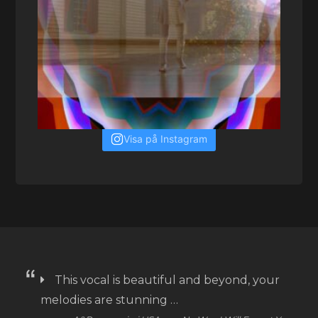
Visa på Instagram
This vocal is beautiful and beyond, your
melodies are stunning …