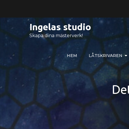
Hoppa
till
innehåll
Ingelas studio
Skapa dina mästerverk!
HEM
LÅTSKRIVAREN
De