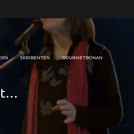
ERN
SKRIBENTEN
GOURMETBÖNAN
et…