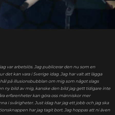
å jag var arbetslös. Jag publicerar den nu som en
ur det kan vara i Sverige idag. Jag har valt att lägga
cka hål på illusionsbubblan om mig som något slags
en ny bild av mig, kanske den bild jag gett tidigare inte
våra erfarenheter kan göra oss människor mer
mna i svårigheter. Just idag har jag ett jobb och jag ska
tionsknappen har jag tagit bort. Jag hoppas att ni även