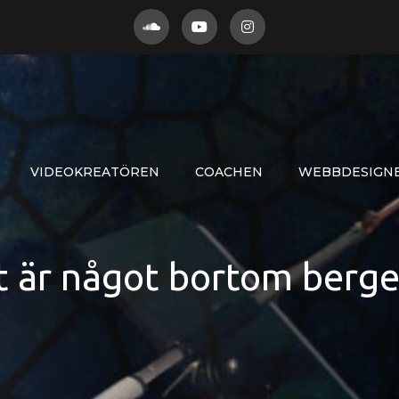
VIDEOKREATÖREN
COACHEN
WEBBDESIGN
t är något bortom berg