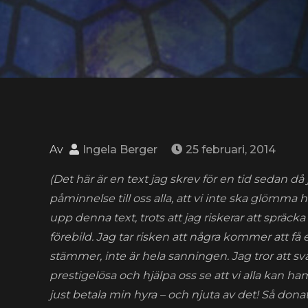
Av
Ingela Berger
25 februari, 2014
(Det här är en text jag skrev för en tid sedan d
påminnelse till oss alla, att vi inte ska glömma h
upp denna text, trots att jag riskerar att sprä
förebild. Jag tar risken att några kommer att få 
stämmer, inte är hela sanningen. Jag tror att s
prestigelösa och hjälpa oss se att vi alla kan ha
just betala min hyra – och njuta av det! Så dona